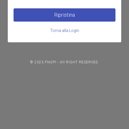
Ripristina
Torna alla Login
© 2023 FNOPI - All RIGHT RESERVED.